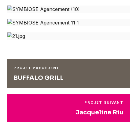
PROJET PRÉCÉDENT
BUFFALO GRILL
PROJET SUIVANT
Jacqueline Riu