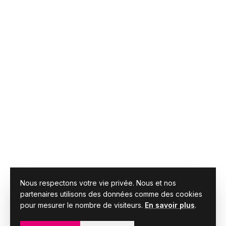
Nous respectons votre vie privée. Nous et nos
partenaires utilisons des données comme des cookies
pour mesurer le nombre de visiteurs.
En savoir plus
.