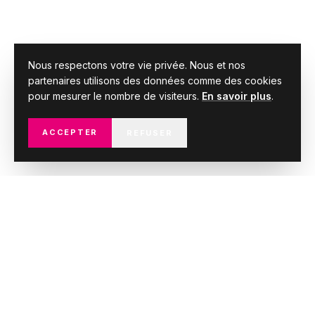
Nous respectons votre vie privée. Nous et nos
partenaires utilisons des données comme des cookies
pour mesurer le nombre de visiteurs.
En savoir plus
.
ACCEPTER
REFUSER
RETOURS CLIENTS
Ce que disent
nos
clients